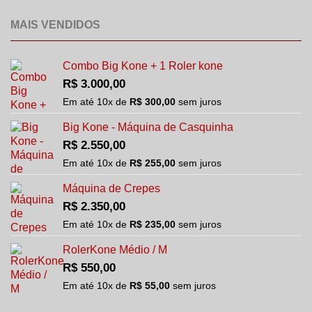
MAIS VENDIDOS
Combo Big Kone + 1 Roler kone
R$
3.000,00
Em até
10
x de
R$
300,00
sem juros
Big Kone - Máquina de Casquinha
R$
2.550,00
Em até
10
x de
R$
255,00
sem juros
Máquina de Crepes
R$
2.350,00
Em até
10
x de
R$
235,00
sem juros
RolerKone Médio / M
R$
550,00
Em até
10
x de
R$
55,00
sem juros