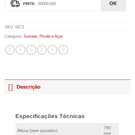
OK
SKU:
WCS
Categoria:
Sorvete, Picolé e Açaí
Descrição
Especificações
Técnicas
790
Altura (sem puxador)
mm