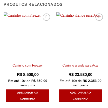
PRODUTOS RELACIONADOS
Add to
Add to
wishlist
wishlist
Carrinho com Freezer
Carrinho grande para Açaí
R$
8.500,00
R$
23.530,00
Em até
10
x de
R$
850,00
Em até
10
x de
R$
2.353,00
sem juros
sem juros
ADICIONAR AO
ADICIONAR AO
CARRINHO
CARRINHO