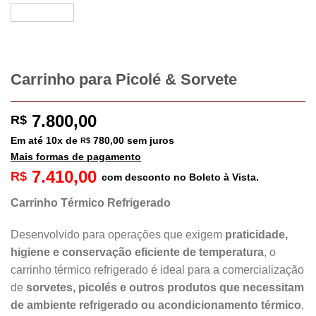
Carrinho para Picolé & Sorvete
7.800,00
R$
Em até
10
x de
780,00
sem juros
R$
Mais formas de pagamento
7.410,00
R$
com desconto no Boleto à Vista.
Carrinho Térmico Refrigerado
Desenvolvido para operações que exigem
praticidade,
higiene e conservação eficiente de temperatura
, o
carrinho térmico refrigerado é ideal para a comercialização
de
sorvetes, picolés e outros produtos que necessitam
de ambiente refrigerado ou acondicionamento térmico
,