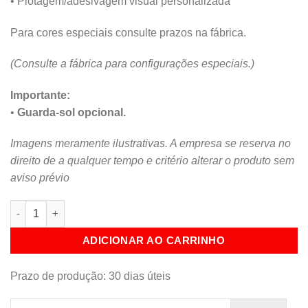
• Plotagem/adesivagem visual personalizada
Para cores especiais consulte prazos na fábrica.
(Consulte a fábrica para configurações especiais.)
Importante:
•
Guarda-sol opcional.
Imagens meramente ilustrativas. A empresa se reserva no
direito de a qualquer tempo e critério alterar o produto sem
aviso prévio
Carrinho para Picolé & Sorvete quantidade
ADICIONAR AO CARRINHO
Prazo de produção
: 30 dias úteis