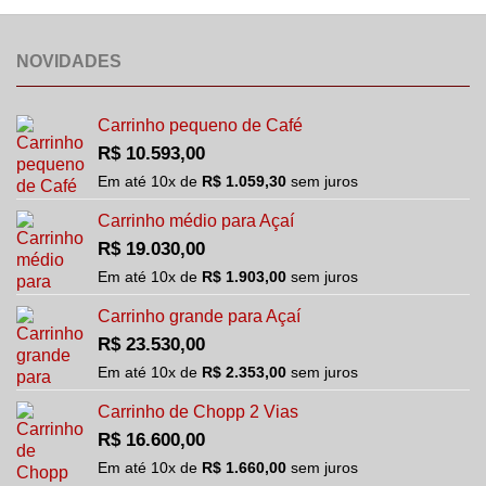
NOVIDADES
Carrinho pequeno de Café
R$
10.593,00
Em até
10
x de
R$
1.059,30
sem juros
Carrinho médio para Açaí
R$
19.030,00
Em até
10
x de
R$
1.903,00
sem juros
Carrinho grande para Açaí
R$
23.530,00
Em até
10
x de
R$
2.353,00
sem juros
Carrinho de Chopp 2 Vias
R$
16.600,00
Em até
10
x de
R$
1.660,00
sem juros