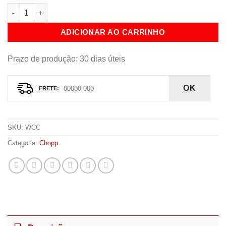
Carrinho para Servir Chopp quantidade
ADICIONAR AO CARRINHO
Prazo de produção
: 30 dias úteis
OK
SKU:
WCC
Categoria:
Chopp