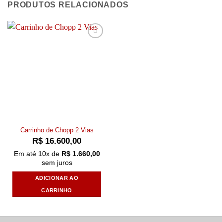
PRODUTOS RELACIONADOS
Add to
wishlist
Carrinho de Chopp 2 Vias
R$
16.600,00
Em até
10
x de
R$
1.660,00
sem juros
ADICIONAR AO
CARRINHO