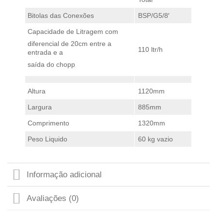
Bitolas das Conexões
BSP/G5/8′
Capacidade de Litragem com
diferencial de 20cm entre a
110 ltr/h
entrada e a
saída do chopp
Altura
1120mm
Largura
885mm
Comprimento
1320mm
Peso Liquido
60 kg vazio
Informação adicional
Avaliações (0)