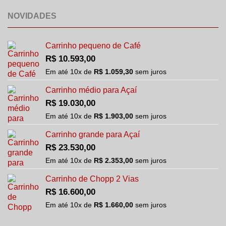
NOVIDADES
Carrinho pequeno de Café
R$
10.593,00
Em até
10
x de
R$
1.059,30
sem juros
Carrinho médio para Açaí
R$
19.030,00
Em até
10
x de
R$
1.903,00
sem juros
Carrinho grande para Açaí
R$
23.530,00
Em até
10
x de
R$
2.353,00
sem juros
Carrinho de Chopp 2 Vias
R$
16.600,00
Em até
10
x de
R$
1.660,00
sem juros