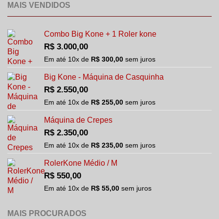
MAIS VENDIDOS
Combo Big Kone + 1 Roler kone
R$
3.000,00
Em até
10
x de
R$
300,00
sem juros
Big Kone - Máquina de Casquinha
R$
2.550,00
Em até
10
x de
R$
255,00
sem juros
Máquina de Crepes
R$
2.350,00
Em até
10
x de
R$
235,00
sem juros
RolerKone Médio / M
R$
550,00
Em até
10
x de
R$
55,00
sem juros
MAIS PROCURADOS